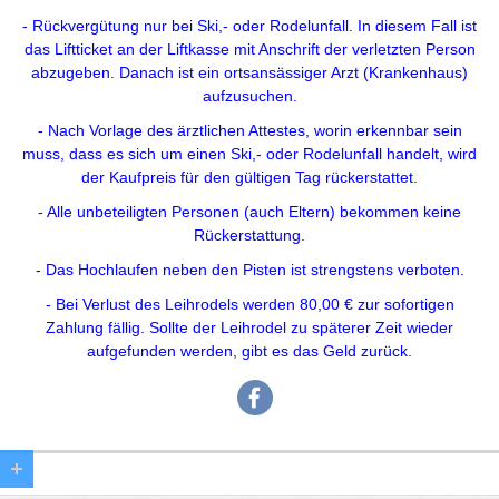
- Rückvergütung nur bei Ski,- oder Rodelunfall. In diesem Fall ist
das Liftticket an der Liftkasse mit Anschrift der verletzten Person
abzugeben. Danach ist ein ortsansässiger Arzt (Krankenhaus)
aufzusuchen.
- Nach Vorlage des ärztlichen Attestes, worin erkennbar sein
muss, dass es sich um einen Ski,- oder Rodelunfall handelt, wird
der Kaufpreis für den gültigen Tag rückerstattet.
- Alle unbeteiligten Personen (auch Eltern) bekommen keine
Rückerstattung.
- Das Hochlaufen neben den Pisten ist strengstens verboten.
- Bei Verlust des Leihrodels werden 80,00 € zur sofortigen
Zahlung fällig. Sollte der Leihrodel zu späterer Zeit wieder
aufgefunden werden, gibt es das Geld zurück.