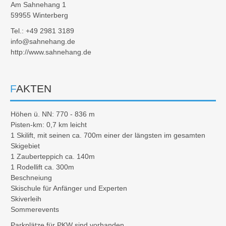
Am Sahnehang 1
59955 Winterberg
Tel.: +49 2981 3189
info@sahnehang.de
http://www.sahnehang.de
FAKTEN
Höhen ü. NN: 770 - 836 m
Pisten-km: 0,7 km leicht
1 Skilift, mit seinen ca. 700m einer der längsten im gesamten
Skigebiet
1 Zauberteppich ca. 140m
1 Rodellift ca. 300m
Beschneiung
Skischule für Anfänger und Experten
Skiverleih
Sommerevents
Parkplätze für PKW sind vorhanden