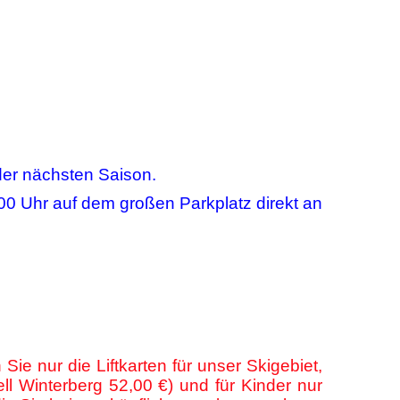
der nächsten Saison.
:00 Uhr auf dem großen Parkplatz direkt an
ie nur die Liftkarten für unser Skigebiet,
ll Winterberg 52,00 €) und für Kinder nur