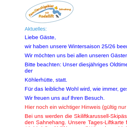
Aktuelles:
Liebe Gäste,
wir haben unsere Wintersaison 25/26 bee
Wir möchten uns bei allen unseren Gäste
Bitte beachten: Unser diesjähriges Oldtim
der
Köhlerhütte, statt.
Für das leibliche Wohl wird, wie immer, ge
Wir freuen uns auf Ihren Besuch.
Hier noch ein wichtiger Hinweis (gültig nur
Bei uns werden die Skiliftkarussell-Skipä
den Sahnehang. Unsere Tages-Liftkarte fü