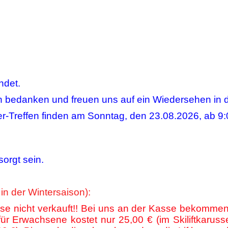
ndet.
n bedanken und freuen uns auf ein Wiedersehen in 
er-Treffen finden am Sonntag, den 23.08.2026, ab 9
sorgt sein.
 in der Wintersaison):
sse nicht verkauft!! Bei uns an der Kasse bekommen S
r Erwachsene kostet nur 25,00 € (im Skiliftkarusse