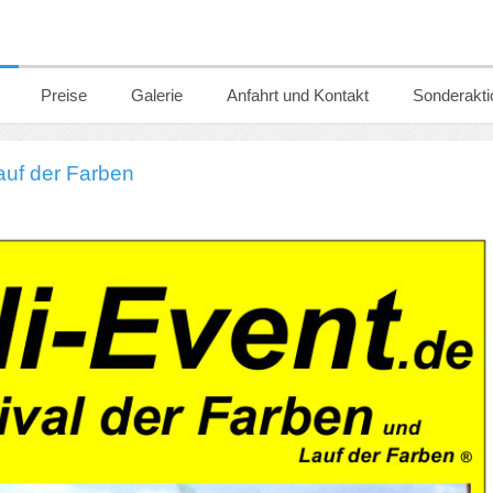
Preise
Galerie
Anfahrt und Kontakt
Sonderakti
auf der Farben