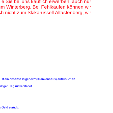
 die Sie bei uns käuflich erwerben, auch nur
um Winterberg. Bei Fehlkäufen können wir
 nicht zum Skikarussell Altastenberg, wir
ch ist ein ortsansässiger Arzt (Krankenhaus) aufzusuchen.
ltigen Tag rückerstattet.
s Geld zurück.