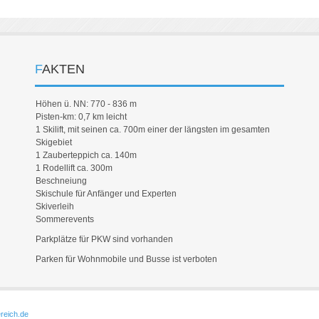
FAKTEN
Höhen ü. NN: 770 - 836 m
Pisten-km: 0,7 km leicht
1 Skilift, mit seinen ca. 700m einer der längsten im gesamten
Skigebiet
1 Zauberteppich ca. 140m
1 Rodellift ca. 300m
Beschneiung
Skischule für Anfänger und Experten
Skiverleih
Sommerevents
Parkplätze für PKW sind vorhanden
Parken für Wohnmobile und Busse ist verboten
reich.de