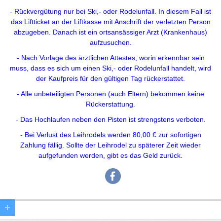
- Rückvergütung nur bei Ski,- oder Rodelunfall. In diesem Fall ist
das Liftticket an der Liftkasse mit Anschrift der verletzten Person
abzugeben. Danach ist ein ortsansässiger Arzt (Krankenhaus)
aufzusuchen.
- Nach Vorlage des ärztlichen Attestes, worin erkennbar sein
muss, dass es sich um einen Ski,- oder Rodelunfall handelt, wird
der Kaufpreis für den gültigen Tag rückerstattet.
- Alle unbeteiligten Personen (auch Eltern) bekommen keine
Rückerstattung.
- Das Hochlaufen neben den Pisten ist strengstens verboten.
- Bei Verlust des Leihrodels werden 80,00 € zur sofortigen
Zahlung fällig. Sollte der Leihrodel zu späterer Zeit wieder
aufgefunden werden, gibt es das Geld zurück.