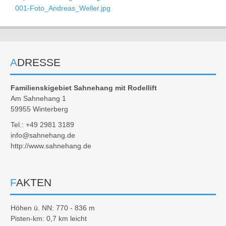
001-Foto_Andreas_Weller.jpg
ADRESSE
Familienskigebiet Sahnehang mit Rodellift
Am Sahnehang 1
59955 Winterberg
Tel.: +49 2981 3189
info@sahnehang.de
http://www.sahnehang.de
FAKTEN
Höhen ü. NN: 770 - 836 m
Pisten-km: 0,7 km leicht