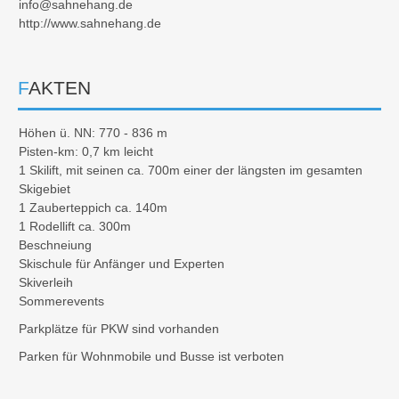
info@sahnehang.de
http://www.sahnehang.de
FAKTEN
Höhen ü. NN: 770 - 836 m
Pisten-km: 0,7 km leicht
1 Skilift, mit seinen ca. 700m einer der längsten im gesamten
Skigebiet
1 Zauberteppich ca. 140m
1 Rodellift ca. 300m
Beschneiung
Skischule für Anfänger und Experten
Skiverleih
Sommerevents
Parkplätze für PKW sind vorhanden
Parken für Wohnmobile und Busse ist verboten