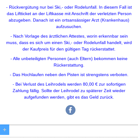
- Rückvergütung nur bei Ski,- oder Rodelunfall. In diesem Fall ist
das Liftticket an der Liftkasse mit Anschrift der verletzten Person
abzugeben. Danach ist ein ortsansässiger Arzt (Krankenhaus)
aufzusuchen.
- Nach Vorlage des ärztlichen Attestes, worin erkennbar sein
muss, dass es sich um einen Ski,- oder Rodelunfall handelt, wird
der Kaufpreis für den gültigen Tag rückerstattet.
- Alle unbeteiligten Personen (auch Eltern) bekommen keine
Rückerstattung.
- Das Hochlaufen neben den Pisten ist strengstens verboten.
- Bei Verlust des Leihrodels werden 80,00 € zur sofortigen
Zahlung fällig. Sollte der Leihrodel zu späterer Zeit wieder
aufgefunden werden, gibt es das Geld zurück.